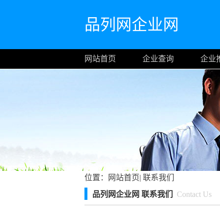
品列网企业网
网站首页
企业查询
企业
位置：
网站首页
|
联系我们
品列网企业网 联系我们
Contact Us