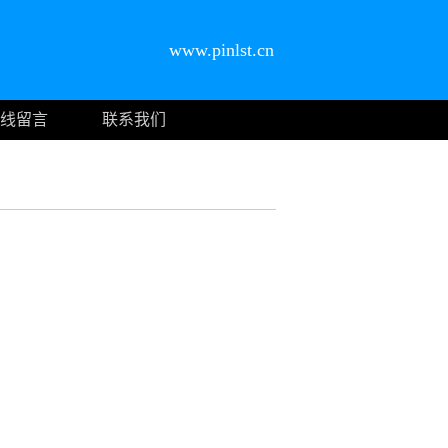
www.pinlst.cn
线留言
联系我们